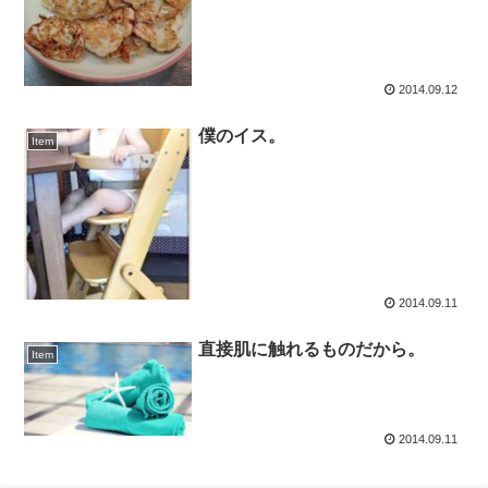
2014.09.12
僕のイス。
Item
2014.09.11
直接肌に触れるものだから。
Item
2014.09.11