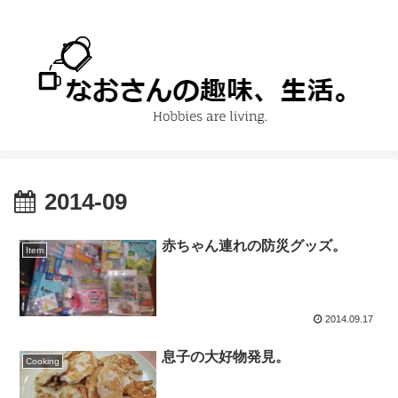
2014-09
赤ちゃん連れの防災グッズ。
Item
2014.09.17
息子の大好物発見。
Cooking