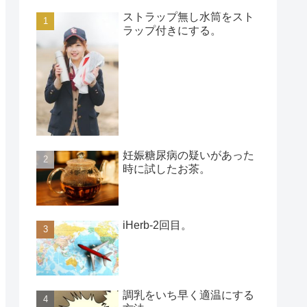
ストラップ無し水筒をスト
ラップ付きにする。
妊娠糖尿病の疑いがあった
時に試したお茶。
iHerb-2回目。
調乳をいち早く適温にする