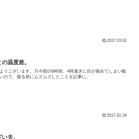
2017.03.02
との温度差。
ようございます。只今朝の6時前。4時過ぎに目が覚めてしまい眠
いので、寝る前にムズムズしたことを記事に。
2017.02.24
ざい夫。