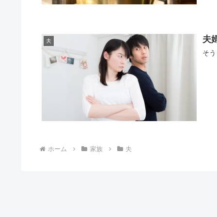
夫
夫
そう
ホーム
家族
夫