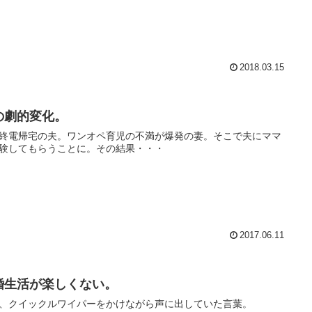
2018.03.15
の劇的変化。
終電帰宅の夫。ワンオペ育児の不満が爆発の妻。そこで夫にママ
験してもらうことに。その結果・・・
2017.06.11
婚生活が楽しくない。
、クイックルワイパーをかけながら声に出していた言葉。