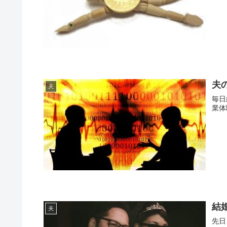
夫
夫
毎日
業体
結
夫
先日