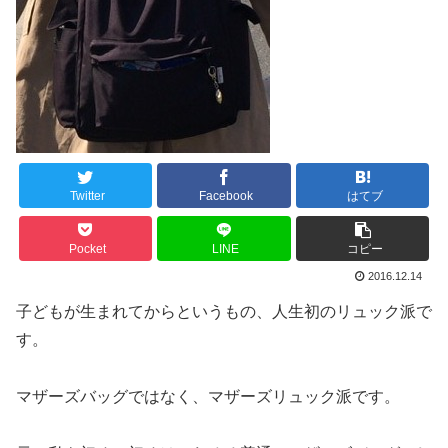
Twitter
Facebook
はてブ
Pocket
LINE
コピー
2016.12.14
子どもが生まれてからというもの、人生初のリュック派で
す。
マザーズバッグではなく、マザーズリュック派です。