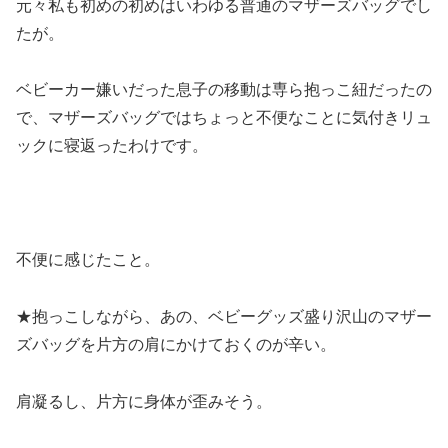
元々私も初めの初めはいわゆる普通のマザーズバッグでし
たが。
ベビーカー嫌いだった息子の移動は専ら抱っこ紐だったの
で、マザーズバッグではちょっと不便なことに気付きリュ
ックに寝返ったわけです。
不便に感じたこと。
★抱っこしながら、あの、ベビーグッズ盛り沢山のマザー
ズバッグを片方の肩にかけておくのが辛い。
肩凝るし、片方に身体が歪みそう。