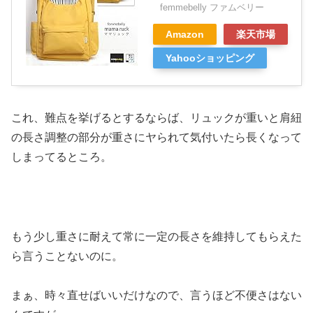
femmebelly ファムベリー
Amazon
楽天市場
Yahooショッピング
これ、難点を挙げるとするならば、リュックが重いと肩紐
の長さ調整の部分が重さにヤられて気付いたら長くなって
しまってるところ。
もう少し重さに耐えて常に一定の長さを維持してもらえた
ら言うことないのに。
まぁ、時々直せばいいだけなので、言うほど不便さはない