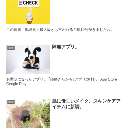
この週末、地球史上最大級とも言われる台風19号がきましたね。
陣痛アプリ。
Item
お世話になったアプリ。 ｢陣痛きたかも｣アプリ(無料)。 App Store
Google Play
肌に優しいメイク、スキンケアア
Item
イテムに新調。