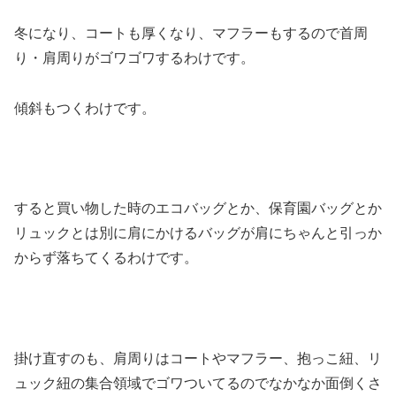
冬になり、コートも厚くなり、マフラーもするので首周
り・肩周りがゴワゴワするわけです。
傾斜もつくわけです。
すると買い物した時のエコバッグとか、保育園バッグとか
リュックとは別に肩にかけるバッグが肩にちゃんと引っか
からず落ちてくるわけです。
掛け直すのも、肩周りはコートやマフラー、抱っこ紐、リ
ュック紐の集合領域でゴワついてるのでなかなか面倒くさ