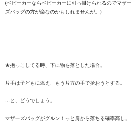
(ベビーカーならベビーカーに引っ掛けられるのでマザー
ズバッグの方が楽なのかもしれませんが。)
★抱っこしてる時、下に物を落とした場合。
片手は子どもに添え、もう片方の手で拾おうとする。
…と、どうでしょう。
マザーズバッグがグルン！っと肩から落ちる確率高し。