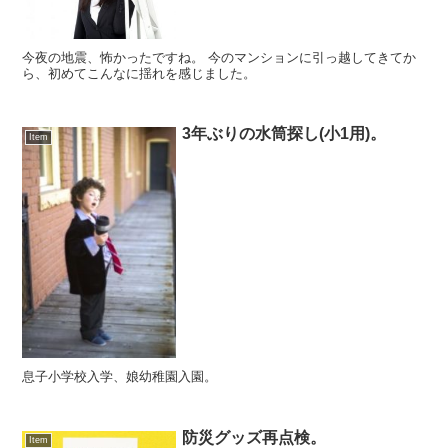
今夜の地震、怖かったですね。 今のマンションに引っ越してきてか
ら、初めてこんなに揺れを感じました。
3年ぶりの水筒探し(小1用)。
Item
息子小学校入学、娘幼稚園入園。
防災グッズ再点検。
Item