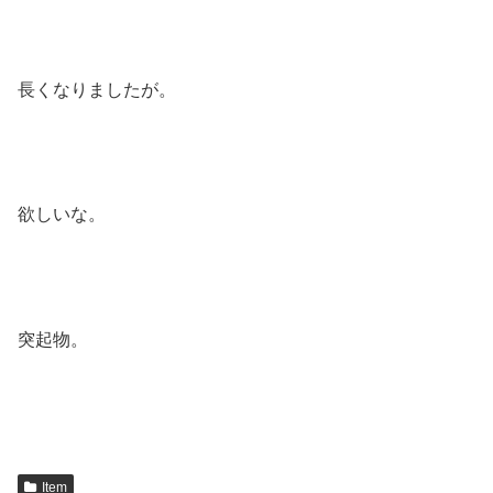
長くなりましたが。
欲しいな。
突起物。
Item