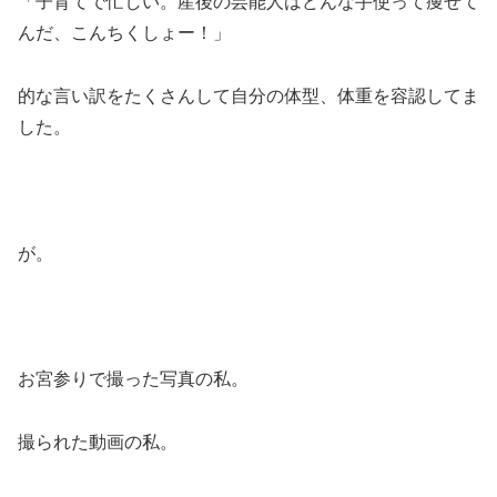
「子育てで忙しい。産後の芸能人はどんな手使って痩せて
んだ、こんちくしょー！」
的な言い訳をたくさんして自分の体型、体重を容認してま
した。
が。
お宮参りで撮った写真の私。
撮られた動画の私。