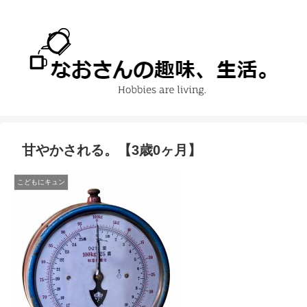
甘やかされる。【3歳0ヶ月】
こどもにキュン