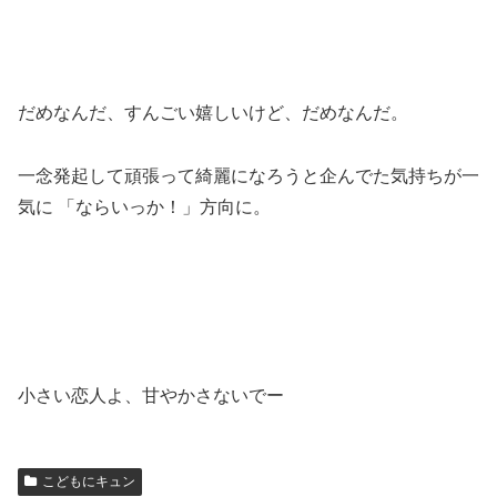
だめなんだ、すんごい嬉しいけど、だめなんだ。
一念発起して頑張って綺麗になろうと企んでた気持ちが一
気に 「ならいっか！」方向に。
小さい恋人よ、甘やかさないでー
こどもにキュン