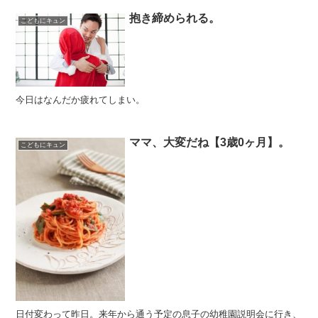
抱き締められる。
こどもにキュン
今日はなんだか疲れてしまい。
ママ、大変だね【3歳0ヶ月】。
こどもにキュン
日付変わって昨日。来年から通う予定の息子の幼稚園説明会に行き、