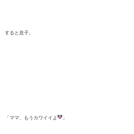
すると息子。
「ママ、もうカワイイよ
」