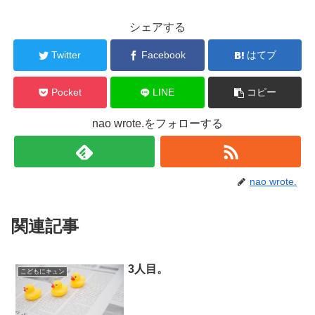
シェアする
Twitter
Facebook
はてブ
Pocket
LINE
コピー
nao wrote.をフォローする
nao wrote.
関連記事
3人目。
こどもにキュン