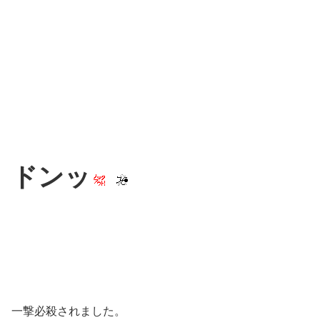
ドンッ
一撃必殺されました。