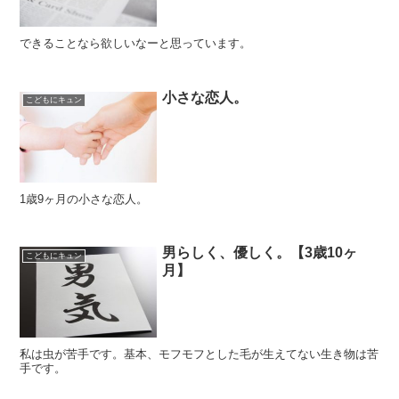
できることなら欲しいなーと思っています。
小さな恋人。
こどもにキュン
1歳9ヶ月の小さな恋人。
男らしく、優しく。【3歳10ヶ
こどもにキュン
月】
私は虫が苦手です。基本、モフモフとした毛が生えてない生き物は苦
手です。