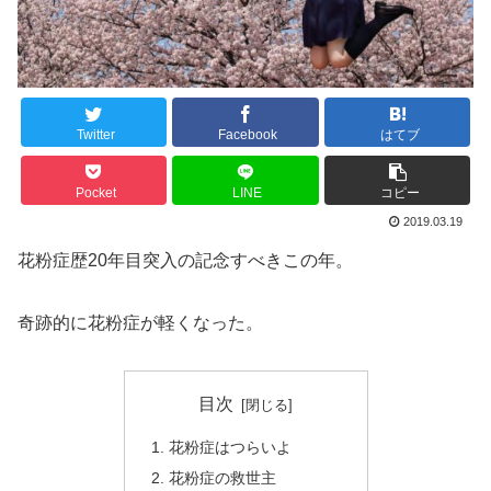
Twitter
Facebook
はてブ
Pocket
LINE
コピー
2019.03.19
花粉症歴20年目突入の記念すべきこの年。
奇跡的に花粉症が軽くなった。
目次
花粉症はつらいよ
花粉症の救世主