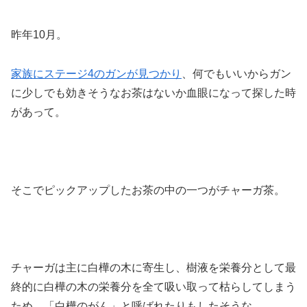
昨年10月。
家族にステージ4のガンが見つかり
、何でもいいからガン
に少しでも効きそうなお茶はないか血眼になって探した時
があって。
そこでピックアップしたお茶の中の一つがチャーガ茶。
チャーガは主に白樺の木に寄生し、樹液を栄養分として最
終的に白樺の木の栄養分を全て吸い取って枯らしてしまう
ため、「白樺のがん」と呼ばれたりもしたそうな。