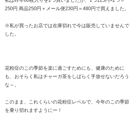
私は昨年60枚入りを2つ買いましたが、1つ125円×2つ＝
250円 商品250円＋メール便230円＝480円で買えました。
※私が買ったお店では在庫切れで今は販売していませんで
した。
花粉症のこの季節を楽に過ごすためにも、健康のために
も、おそらく私はチャーガ茶をしばらく手放せないだろう
な～。
このまま、これくらいの花粉症レベルで、今年のこの季節
を乗り切れますようにー！