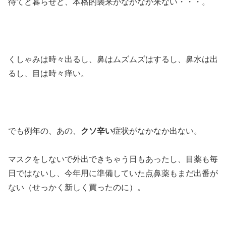
待てど暮らせど、本格的襲来がなかなか来ない・・・。
くしゃみは時々出るし、鼻はムズムズはするし、鼻水は出
るし、目は時々痒い。
でも例年の、あの、
クソ辛い
症状がなかなか出ない。
マスクをしないで外出できちゃう日もあったし、目薬も毎
日ではないし、今年用に準備していた点鼻薬もまだ出番が
ない（せっかく新しく買ったのに）。