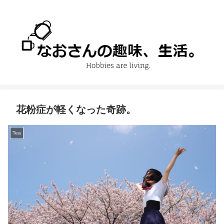
花粉症が軽くなった奇跡。
Tea