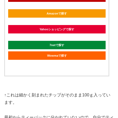
Amazonで探す
Yahooショッピングで探す
7netで探す
Wowmaで探す
↑これは細かく刻まれたチップがそのまま100ｇ入ってい
ます。
最初からティーパックに分かれていないので、自分でティ