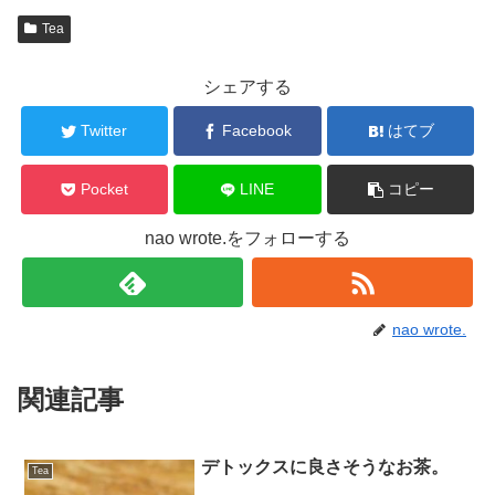
Tea
シェアする
Twitter
Facebook
はてブ
Pocket
LINE
コピー
nao wrote.をフォローする
nao wrote.
関連記事
デトックスに良さそうなお茶。
Tea