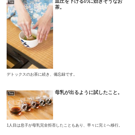
血圧を下げるのに効きそうなお
Tea
茶。
デトックスのお茶に続き、備忘録です。
母乳が出るように試したこと。
Tea
1人目は息子が母乳完全拒否したこともあり、早々に完ミへ移行。