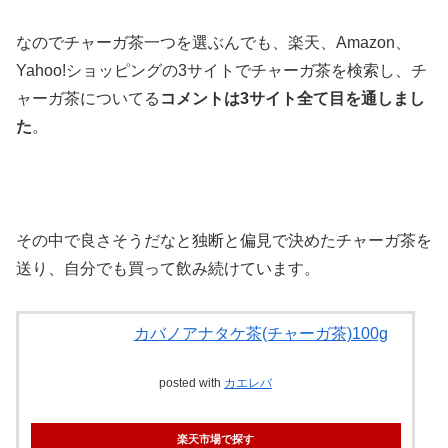
なのでチャーガ茶一つを選ぶんでも、楽天、Amazon、
Yahoo!ショッピングの3サイトでチャーガ茶を検索し、チ
ャーガ茶についてる
コメントは3サイト全て目を通しまし
た
。
その中で良さそうだなと独断と偏見で決めたチャーガ茶を
送り、自分でも買って飲み続けています。
カバノアナタケ茶(チャーガ茶)100g
posted with
カエレバ
楽天市場で探す