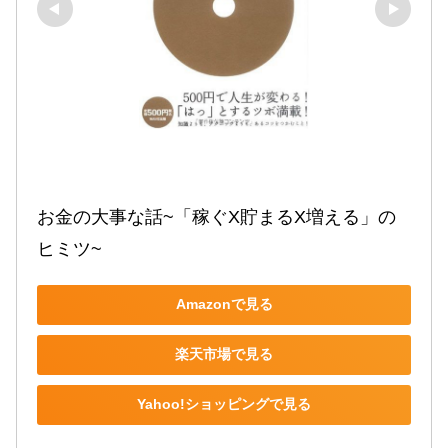
お金の大事な話~「稼ぐX貯まるX増える」の
ヒミツ~
Amazonで見る
楽天市場で見る
Yahoo!ショッピングで見る