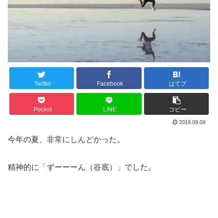
Twitter
Facebook
はてブ
Pocket
LINE
コピー
2019.09.09
今年の夏、非常にしんどかった。
精神的に「ずーーーん（谷底）」でした。