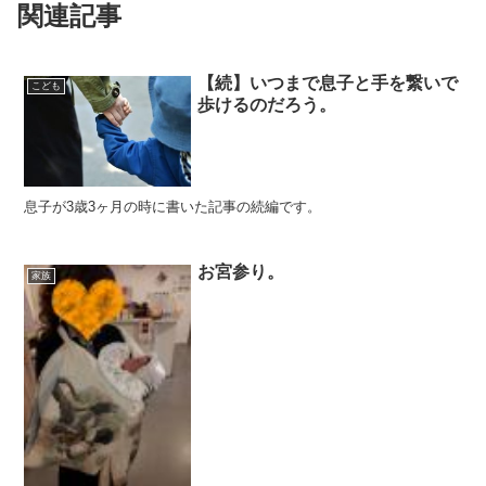
関連記事
【続】いつまで息子と手を繋いで
こども
歩けるのだろう。
息子が3歳3ヶ月の時に書いた記事の続編です。
お宮参り。
家族