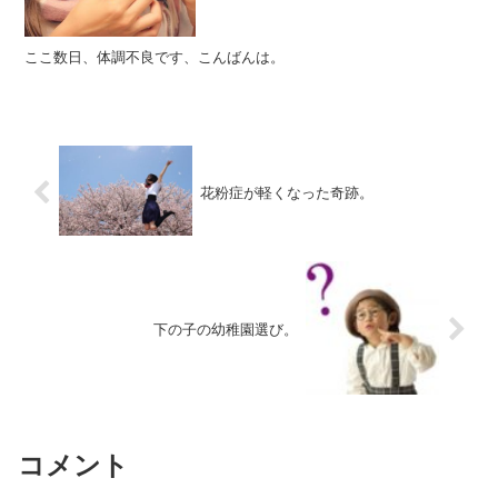
ここ数日、体調不良です、こんばんは。
花粉症が軽くなった奇跡。
下の子の幼稚園選び。
コメント