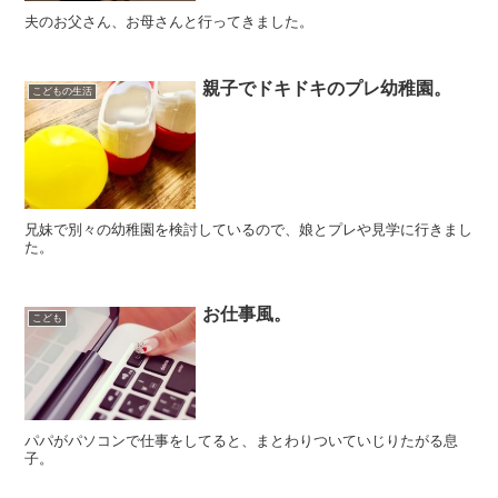
夫のお父さん、お母さんと行ってきました。
親子でドキドキのプレ幼稚園。
こどもの生活
兄妹で別々の幼稚園を検討しているので、娘とプレや見学に行きまし
た。
お仕事風。
こども
パパがパソコンで仕事をしてると、まとわりついていじりたがる息
子。