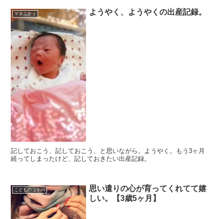
ようやく、ようやくの出産記録。
マタニティ
記しておこう、記しておこう、と思いながら。ようやく。もう3ヶ月
経ってしまったけど、記しておきたい出産記録。
思い遣りの心が育ってくれてて嬉
こどものコトバ
しい。【3歳5ヶ月】