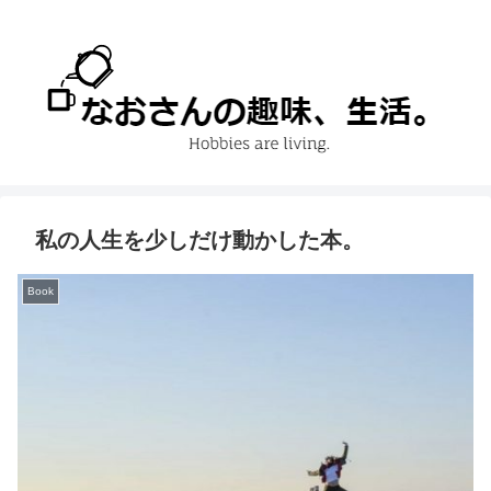
私の人生を少しだけ動かした本。
Book