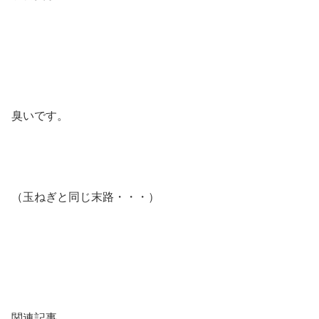
臭いです。
（玉ねぎと同じ末路・・・）
関連記事