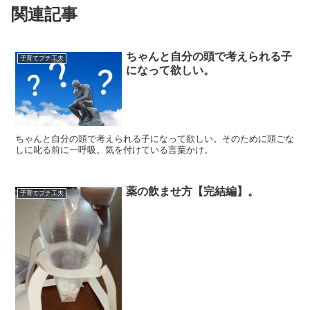
関連記事
ちゃんと自分の頭で考えられる子
子育てプチ工夫
になって欲しい。
ちゃんと自分の頭で考えられる子になって欲しい。そのために頭ごな
しに叱る前に一呼吸。気を付けている言葉かけ。
薬の飲ませ方【完結編】。
子育てプチ工夫