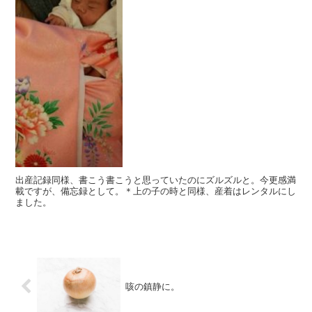
出産記録同様、書こう書こうと思っていたのにズルズルと。今更感満
載ですが、備忘録として。＊上の子の時と同様、産着はレンタルにし
ました。
咳の鎮静に。