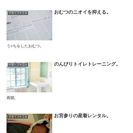
おむつのニオイを抑える。
子育てプチ工夫
う○ちをしたおむつ。
のんびりトイレトレーニング。
子育てプチ工夫
再開。
お宮参りの産着レンタル。
子育てプチ工夫