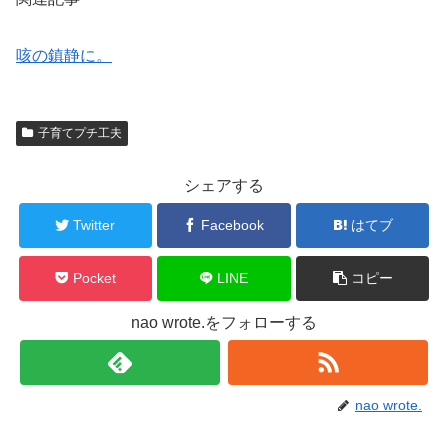
咳の鎮静に。
子育てプチ工夫
シェアする
Twitter
Facebook
はてブ
Pocket
LINE
コピー
nao wrote.をフォローする
nao wrote.