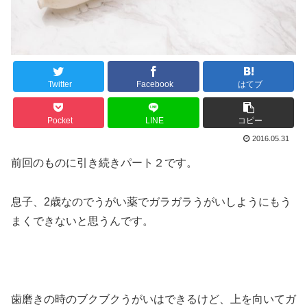
Twitter
Facebook
はてブ
Pocket
LINE
コピー
2016.05.31
前回のものに引き続きパート２です。
息子、2歳なのでうがい薬でガラガラうがいしようにもう
まくできないと思うんです。
歯磨きの時のブクブクうがいはできるけど、上を向いてガ