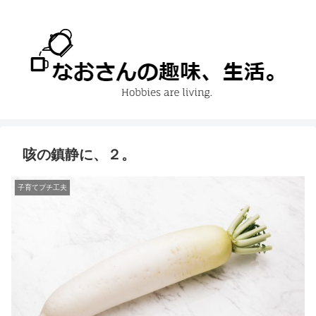
咳の鎮静に、２。
子育てプチ工夫