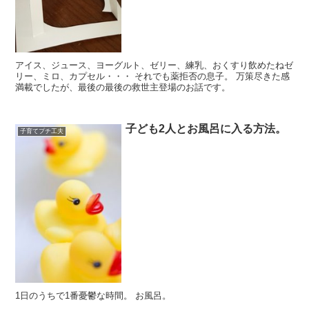
アイス、ジュース、ヨーグルト、ゼリー、練乳、おくすり飲めたねゼ
リー、ミロ、カプセル・・・ それでも薬拒否の息子。 万策尽きた感
満載でしたが、最後の最後の救世主登場のお話です。
子ども2人とお風呂に入る方法。
子育てプチ工夫
1日のうちで1番憂鬱な時間。 お風呂。