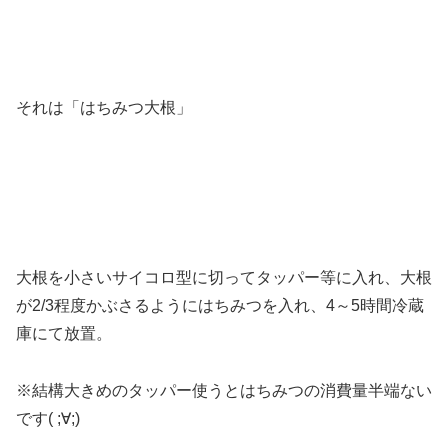
それは「はちみつ大根」
大根を小さいサイコロ型に切ってタッパー等に入れ、大根
が2/3程度かぶさるようにはちみつを入れ、4～5時間冷蔵
庫にて放置。
※結構大きめのタッパー使うとはちみつの消費量半端ない
です( ;∀;)