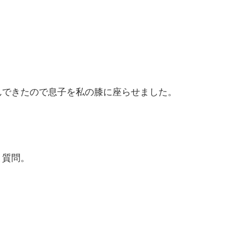
んできたので息子を私の膝に座らせました。
と質問。