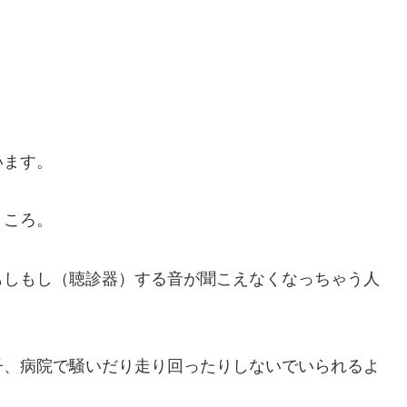
」
います。
ところ。
もしもし（聴診器）する音が聞こえなくなっちゃう人
子、病院で騒いだり走り回ったりしないでいられるよ