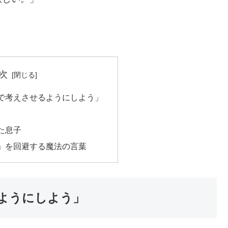
次
で考えさせるようにしよう」
た息子
」を回避する魔法の言葉
ようにしよう」