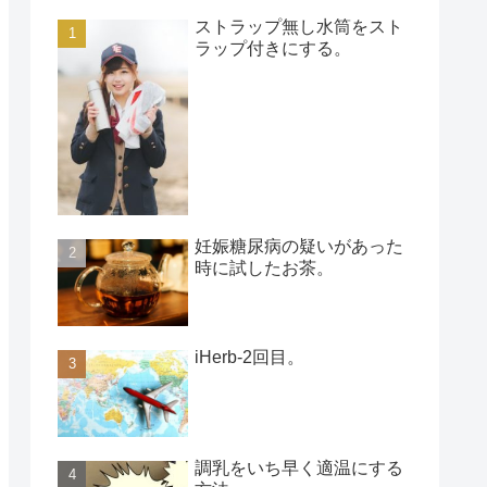
ストラップ無し水筒をスト
ラップ付きにする。
妊娠糖尿病の疑いがあった
時に試したお茶。
iHerb-2回目。
調乳をいち早く適温にする