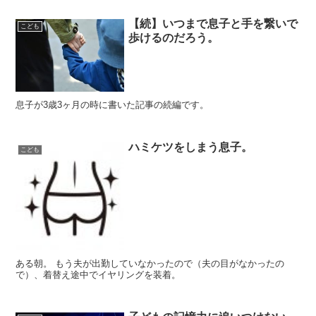
【続】いつまで息子と手を繋いで
こども
歩けるのだろう。
息子が3歳3ヶ月の時に書いた記事の続編です。
ハミケツをしまう息子。
こども
ある朝。 もう夫が出勤していなかったので（夫の目がなかったの
で）、着替え途中でイヤリングを装着。