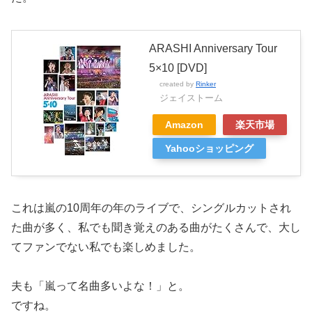
ARASHI Anniversary Tour
5×10 [DVD]
created by
Rinker
ジェイストーム
Amazon
楽天市場
Yahooショッピング
これは嵐の10周年の年のライブで、シングルカットされ
た曲が多く、私でも聞き覚えのある曲がたくさんで、大し
てファンでない私でも楽しめました。
夫も「嵐って名曲多いよな！」と。
ですね。