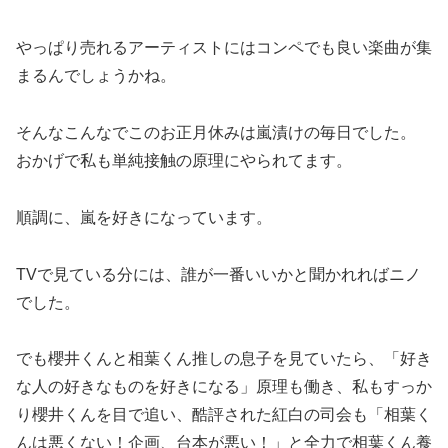
やっぱり売れるアーティストにはコンペでも良い楽曲が集
まるんでしょうかね。
そんなこんなでこのお正月休みは嵐漬けの毎日でした。
おかげで私も単純接触の原理にやられてます。
順調に、嵐を好きになっています。
TVで見ている分には、誰が一番いいかと聞かれればニノ
でした。
でも櫻井くんと相葉くん推しの息子を見ていたら、「好き
な人の好きなものを好きになる」原理も働き、私もすっか
り櫻井くんを目で追い、酷評された紅白の司会も「相葉く
んは悪くない！企画、台本が悪い！」と全力で相葉くん養