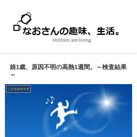
娘1歳、原因不明の高熱1週間。～検査結果
～
こどものカラダ