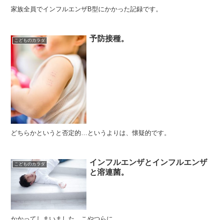
家族全員でインフルエンザB型にかかった記録です。
予防接種。
こどものカラダ
どちらかというと否定的…というよりは、懐疑的です。
インフルエンザとインフルエンザ
こどものカラダ
と溶連菌。
かかってしまいました、こやつらに。