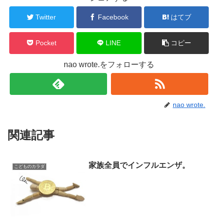
Twitter
Facebook
はてブ
Pocket
LINE
コピー
nao wrote.をフォローする
nao wrote.
関連記事
家族全員でインフルエンザ。
こどものカラダ