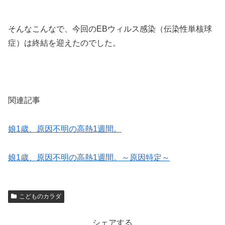
そんなこんなで、今回のEBウィルス感染（伝染性単核球
症）は終結を迎えたのでした。
関連記事
娘1歳、原因不明の高熱1週間。
娘1歳、原因不明の高熱1週間。～原因特定～
こどものカラダ
シェアする