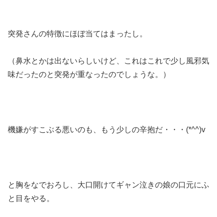
突発さんの特徴にほぼ当てはまったし。
（鼻水とかは出ないらしいけど、これはこれで少し風邪気
味だったのと突発が重なったのでしょうな。）
機嫌がすこぶる悪いのも、もう少しの辛抱だ・・・(*^^)v
と胸をなでおろし、大口開けてギャン泣きの娘の口元にふ
と目をやる。