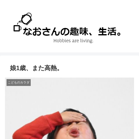
娘1歳、また高熱。
こどものカラダ