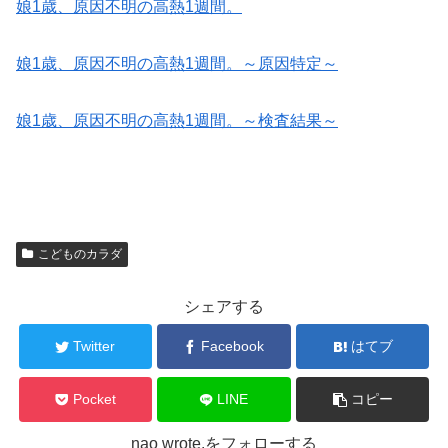
娘1歳、原因不明の高熱1週間。
娘1歳、原因不明の高熱1週間。～原因特定～
娘1歳、原因不明の高熱1週間。～検査結果～
こどものカラダ
シェアする
Twitter
Facebook
はてブ
Pocket
LINE
コピー
nao wrote.をフォローする