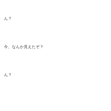
ん？
今、なんか見えたぞ？
ん？