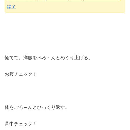
は？
慌てて、洋服をぺろ～んとめくり上げる。
お腹チェック！
体をごろ～んとひっくり返す。
背中チェック！