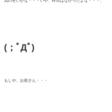
気のせいかな・・・いや、昨日はなかったよな・・・。
(；ﾟДﾟ)
もしや、お前さん・・・