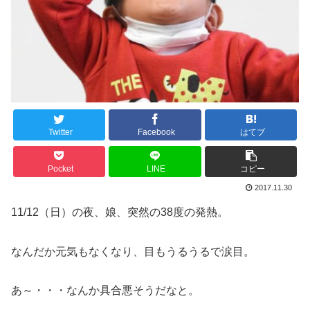
Twitter
Facebook
はてブ
Pocket
LINE
コピー
2017.11.30
11/12（日）の夜、娘、突然の38度の発熱。
なんだか元気もなくなり、目もうるうるで涙目。
あ～・・・なんか具合悪そうだなと。