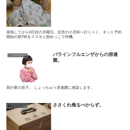
発熱してから6日目の月曜日。近所の小児科へ行くべく、ネット予約
開始の朝7時をスマホと睨めっこで待機。
パラインフルエンザからの溶連
こどものカラダ
菌。
我が家の息子。 しょっちゅう溶連菌に感染します。
ささくれ侮るべからず。
こどものカラダ