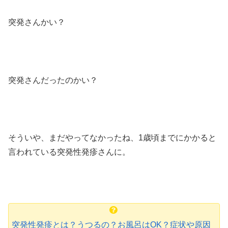
突発さんかい？
突発さんだったのかい？
そういや、まだやってなかったね、1歳頃までにかかると
言われている突発性発疹さんに。
突発性発疹とは？うつるの？お風呂はOK？症状や原因