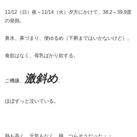
11/12（日）夜～11/14（火）夕方にかけて、38.2～39.9度
の発熱。
鼻水、鼻づまり、便ゆるめ（下痢まではいかないけど）。
食欲はなく、母乳ばかり欲する。
激斜め
ご機嫌、
。
ほぼずっと泣いている。
熱も高く、元気もなく、娘、つらそうだった・・。