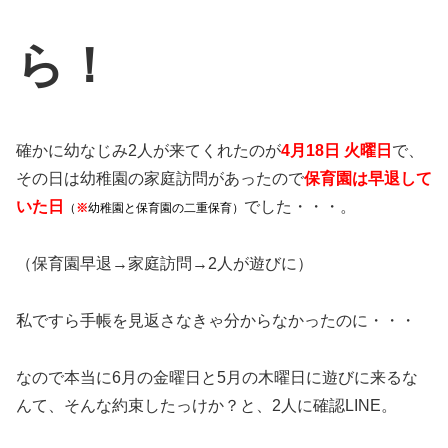
ら！
確かに幼なじみ2人が来てくれたのが
4月18日 火曜日
で、
その日は幼稚園の家庭訪問があったので
保育園は早退して
いた日
でした・・・。
（
※
幼稚園と保育園の二重保育）
（保育園早退→家庭訪問→2人が遊びに）
私ですら手帳を見返さなきゃ分からなかったのに・・・
なので本当に6月の金曜日と5月の木曜日に遊びに来るな
んて、そんな約束したっけか？と、2人に確認LINE。