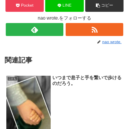
Pocket
LINE
コピー
nao wrote.をフォローする
nao wrote.
関連記事
いつまで息子と手を繋いで歩ける
こども
のだろう。