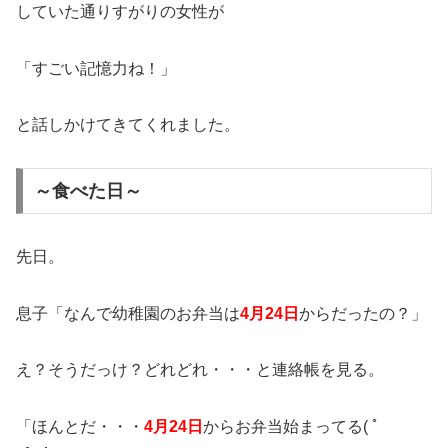
していた通りすがりの女性が
「すごい記憶力ね！」
と話しかけてきてくれました。
～食べた日～
先日。
息子「なんで幼稚園のお弁当は
4月24日
からだったの？」
え？そうだっけ？どれどれ・・・と連絡帳を見る。
「ほんとだ・・・
4月24日
からお弁当始まってる( ﾟ