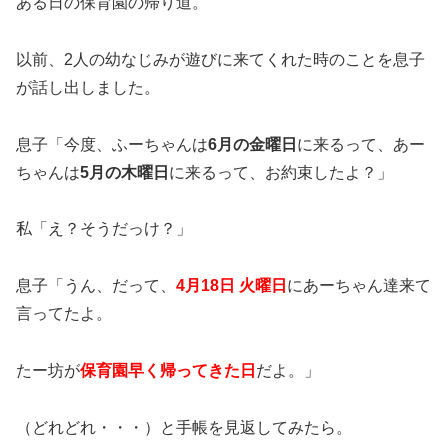
ある日の保育園の帰り道。
以前、2人の幼なじみが遊びに来てくれた時のことを息子
が話し出しました。
息子「今度、ふーちゃんは
6月の金曜日
に来るって、あー
ちゃんは
5月の木曜日
に来るって、お約束したよ？」
私「え？そうだっけ？」
息子「うん、だって、
4月18日 火曜日
にあーちゃん達来て
言ってたよ。
たー坊が
保育園早く帰ってきた日
だよ。」
（どれどれ・・・）と手帳を見返してみたら。