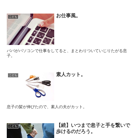
お仕事風。
こども
パパがパソコンで仕事をしてると、まとわりついていじりたがる息
子。
素人カット。
こども
息子の髪が伸びたので、素人の夫がカット。
【続】いつまで息子と手を繋いで
こども
歩けるのだろう。