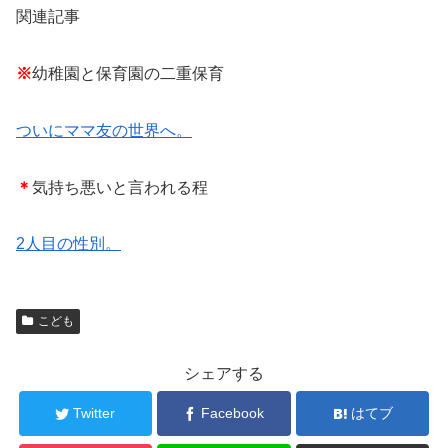
関連記事
※
幼稚園と保育園の二重保育
ついにママ友の世界へ。
＊
気持ち悪いと言われる程
2人目の性別。
こども
シェアする
Twitter
Facebook
はてブ