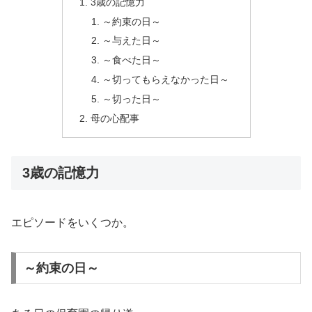
3歳の記憶力
～約束の日～
～与えた日～
～食べた日～
～切ってもらえなかった日～
～切った日～
母の心配事
3歳の記憶力
エピソードをいくつか。
～約束の日～