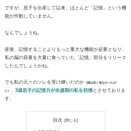
ですが、息子を出産して以来、ほとんど「記憶」という機
能が作動していません。
なんでしょうね。
産後、記憶することよりもっと重大な機能が必要となり、
私の脳の容量を大量に食っていた「記憶」部分をリリース
したんでしょうかね。
でも私の元々のソレを受け継いだのか
（顔は全く似なかったの
、
3歳息子の記憶力が全盛期の私を彷彿
とさせておりま
に）
す。
目次