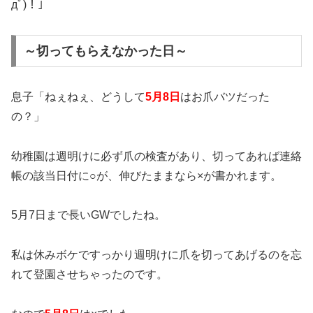
дﾟ)！」
～切ってもらえなかった日～
息子「ねぇねぇ、どうして
5月8日
はお爪バツだった
の？」
幼稚園は週明けに必ず爪の検査があり、切ってあれば連絡
帳の該当日付に○が、伸びたままなら×が書かれます。
5月7日まで長いGWでしたね。
私は休みボケですっかり週明けに爪を切ってあげるのを忘
れて登園させちゃったのです。