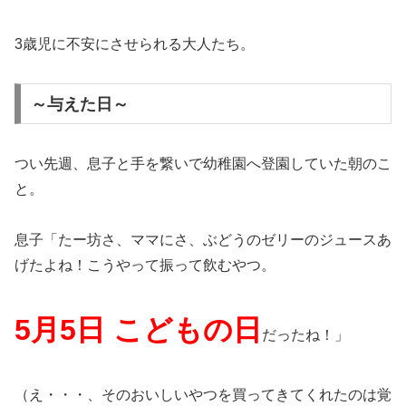
3歳児に不安にさせられる大人たち。
～与えた日～
つい先週、息子と手を繋いで幼稚園へ登園していた朝のこ
と。
息子「たー坊さ、ママにさ、ぶどうのゼリーのジュースあ
げたよね！こうやって振って飲むやつ。
5月5日 こどもの日
だったね！」
（え・・・、そのおいしいやつを買ってきてくれたのは覚