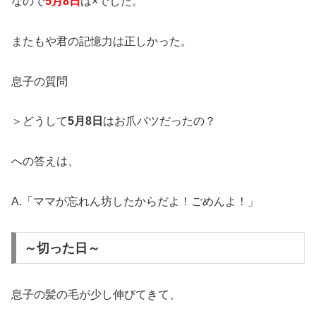
なので
5月8日
は×でした。
またもや君の記憶力は正しかった。
息子の質問
＞どうして
5月8日
はお爪バツだったの？
への答えは、
A.「ママが忘れん坊したからだよ！ごめんよ！」
～切った日～
息子の髪の毛が少し伸びてきて、