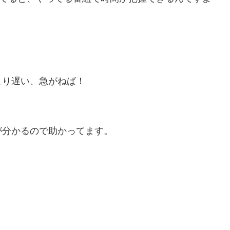
より遅い、急がねば！
が分かるので助かってます。