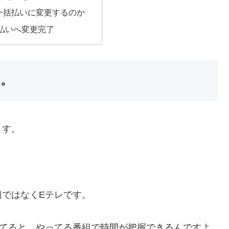
一括払いに変更するのか
払いへ変更完了
K。
ます。
ではなくEテレです。
けてると、やってる番組で時間が把握できるんですよ