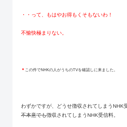
・・って、もはやお得もくそもないわ！
不愉快極まりない。
＊
この件でNHKの人がうちのTVを確認しに来ました。
わずかですが、どうせ徴収されてしまうNHK
不本意でも
徴収されてしまうNHK受信料。