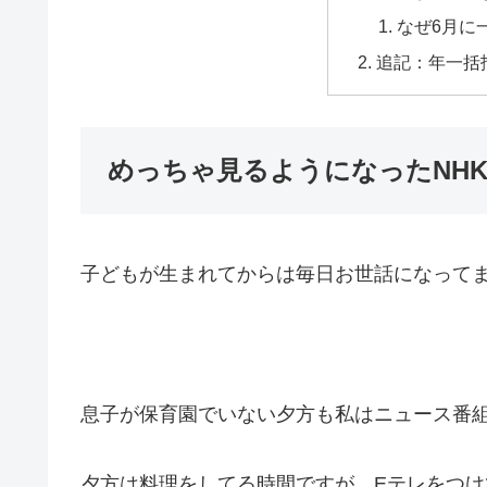
なぜ6月に
追記：年一括
めっちゃ見るようになったNH
子どもが生まれてからは毎日お世話になって
息子が保育園でいない夕方も私はニュース番組
夕方は料理をしてる時間ですが、Eテレをつ