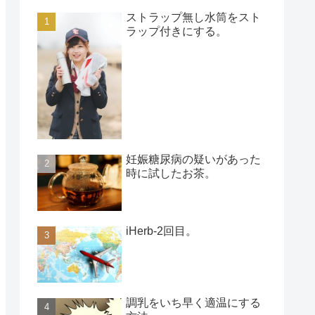
ストラップ無し水筒をスト
ラップ付きにする。
妊娠糖尿病の疑いがあった
時に試したお茶。
iHerb-2回目。
調乳をいち早く適温にする