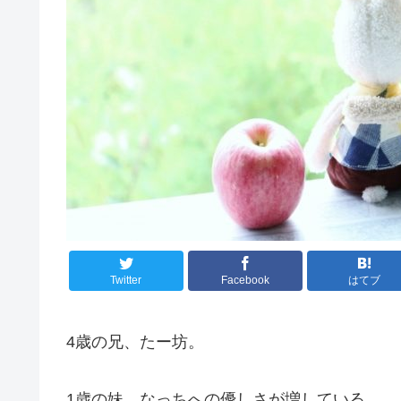
Twitter
Facebook
はてブ
4歳の兄、たー坊。
1歳の妹、なっちへの優しさが増している。