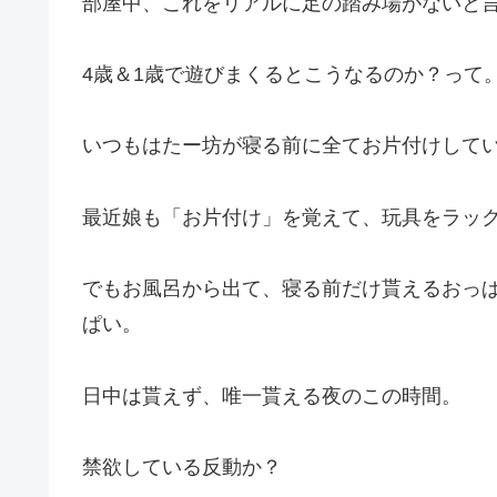
部屋中、これをリアルに足の踏み場がないと
4歳＆1歳で遊びまくるとこうなるのか？って
いつもはたー坊が寝る前に全てお片付けして
最近娘も「お片付け」を覚えて、玩具をラッ
でもお風呂から出て、寝る前だけ貰えるおっ
ぱい。
日中は貰えず、唯一貰える夜のこの時間。
禁欲している反動か？