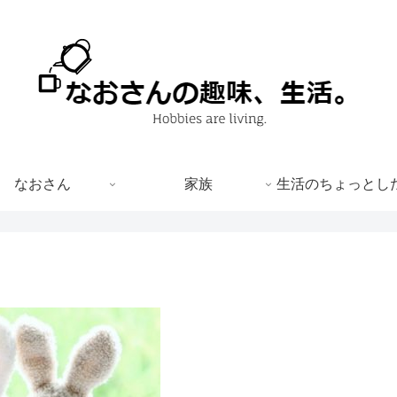
なおさん
家族
生活のちょっとし
。