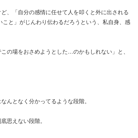
けど、「自分の感情に任せて人を叩くと外に出される
ないこと」がじんわり伝わるだろうという、私自身、感
でこの場をおさめようとした…のかもしれない」と、
はなんとなく分かってるような段階。
到底思えない段階。