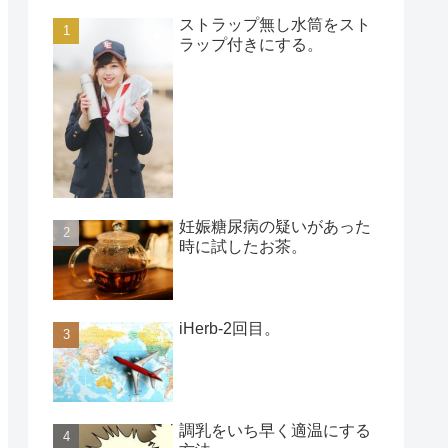
ストラップ無し水筒をスト
ラップ付きにする。
妊娠糖尿病の疑いがあった
時に試したお茶。
iHerb-2回目。
調乳をいち早く適温にする