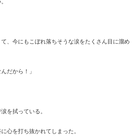
い。
きて、今にもこぼれ落ちそうな涙をたくさん目に溜め
なんだから！」
で涙を拭っている。
姿に心を打ち抜かれてしまった。