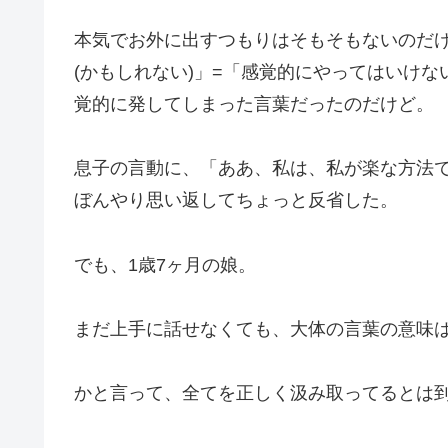
本気でお外に出すつもりはそもそもないのだ
(かもしれない)」=「感覚的にやってはいけ
覚的に発してしまった言葉だったのだけど。
息子の言動に、「ああ、私は、私が楽な方法
ぼんやり思い返してちょっと反省した。
でも、1歳7ヶ月の娘。
まだ上手に話せなくても、大体の言葉の意味
かと言って、全てを正しく汲み取ってるとは