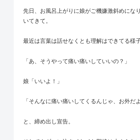
先日、お風呂上がりに娘がご機嫌激斜めにな
いてきて。
最近は言葉は話せなくとも理解はできてる様
「あ、そうやって痛い痛いしていいの？」
娘「いいよ！」
「そんなに痛い痛いしてくるんじゃ、お外だ
と、締め出し宣告。