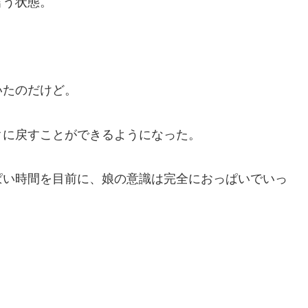
言う状態。
。
いたのだけど。
クに戻すことができるようになった。
ぱい時間を目前に、娘の意識は完全におっぱいでいっ